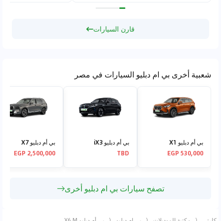
قارن السيارات
شعبية أخرى بي ام دبليو السيارات في مصر
بي أم دبليو X1
بي أم دبليو iX3
بي أم دبليو X7
2,500,000 EGP
TBD
530,000 EGP
تصفح سيارات بي ام دبليو أخرى
كارتي
مكتبة الموديلات
بي ام دبليو
بي أم دبليو X6 M