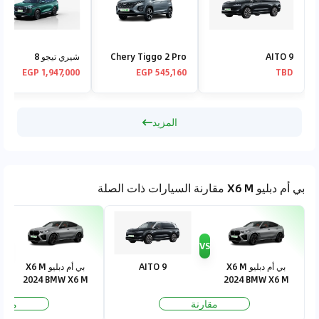
AITO 9
Chery Tiggo 2 Pro
شيري تيجو 8
1,947,000 EGP
545,160 EGP
TBD
المزيد
بي أم دبليو X6 M مقارنة السيارات ذات الصلة
VS
VS
بي أم دبليو X6 M
AITO 9
بي أم دبليو X6 M
2024 BMW X6 M
2024 BMW X6 M
2024
2024
مقارنة
مقار
Competition 4.4T
Competition 4.4T
xDrive
xDrive