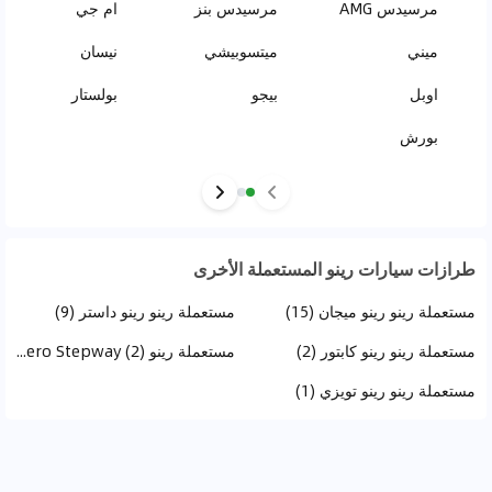
مرسيدس AMG
مرسيدس بنز
ام جي
ميني
ميتسوبيشي
نيسان
اوبل
بيجو
بولستار
بورش
طرازات سيارات رينو المستعملة الأخرى
مستعملة رينو رينو ميجان (15)
مستعملة رينو رينو داستر (9)
مستعملة رينو رينو كابتور (2)
مستعملة رينو Renault Sandero Stepway (2)
مستعملة رينو رينو تويزي (1)