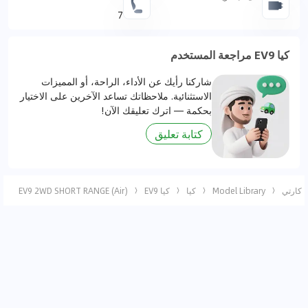
7
كيا EV9 مراجعة المستخدم
شاركنا رأيك عن الأداء، الراحة، أو المميزات
الاستثنائية. ملاحظاتك تساعد الآخرين على الاختيار
بحكمة — اترك تعليقك الآن!
كتابة تعليق
كارتي
Model Library
كيا
كيا EV9
EV9 2WD SHORT RANGE (Air)